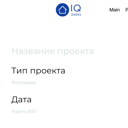
Main
P
Название проекта
Тип проекта
Фотография
Дата
Апрель 2023